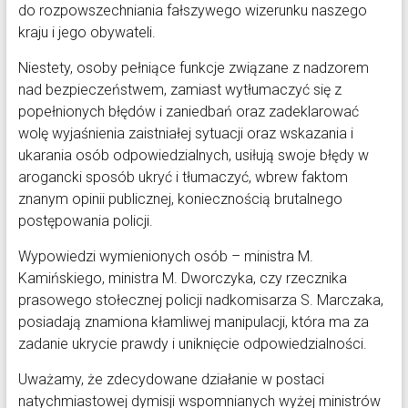
do rozpowszechniania fałszywego wizerunku naszego
kraju i jego obywateli.
Niestety, osoby pełniące funkcje związane z nadzorem
nad bezpieczeństwem, zamiast wytłumaczyć się z
popełnionych błędów i zaniedbań oraz zadeklarować
wolę wyjaśnienia zaistniałej sytuacji oraz wskazania i
ukarania osób odpowiedzialnych, usiłują swoje błędy w
arogancki sposób ukryć i tłumaczyć, wbrew faktom
znanym opinii publicznej, koniecznością brutalnego
postępowania policji.
Wypowiedzi wymienionych osób – ministra M.
Kamińskiego, ministra M. Dworczyka, czy rzecznika
prasowego stołecznej policji nadkomisarza S. Marczaka,
posiadają znamiona kłamliwej manipulacji, która ma za
zadanie ukrycie prawdy i uniknięcie odpowiedzialności.
Uważamy, że zdecydowane działanie w postaci
natychmiastowej dymisji wspomnianych wyżej ministrów