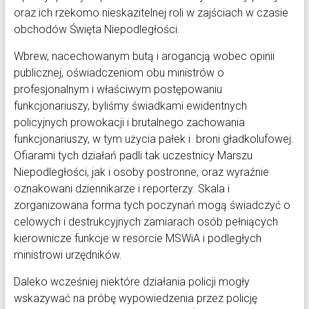
oraz ich rzekomo nieskazitelnej roli w zajściach w czasie
obchodów Święta Niepodległości.
Wbrew, nacechowanym butą i arogancją wobec opinii
publicznej, oświadczeniom obu ministrów o
profesjonalnym i właściwym postępowaniu
funkcjonariuszy, byliśmy świadkami ewidentnych
policyjnych prowokacji i brutalnego zachowania
funkcjonariuszy, w tym użycia pałek i broni gładkolufowej.
Ofiarami tych działań padli tak uczestnicy Marszu
Niepodległości, jak i osoby postronne, oraz wyraźnie
oznakowani dziennikarze i reporterzy. Skala i
zorganizowana forma tych poczynań mogą świadczyć o
celowych i destrukcyjnych zamiarach osób pełniących
kierownicze funkcje w resorcie MSWiA i podległych
ministrowi urzędników.
Daleko wcześniej niektóre działania policji mogły
wskazywać na próbę wypowiedzenia przez policję