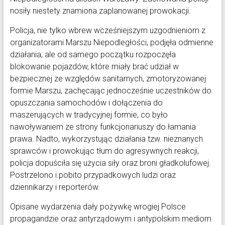
nosiły niestety znamiona zaplanowanej prowokacji.
Policja, nie tylko wbrew wcześniejszym uzgodnieniom z
organizatorami Marszu Niepodległości, podjęła odmienne
działania, ale od samego początku rozpoczęła
blokowanie pojazdów, które miały brać udział w
bezpiecznej ze względów sanitarnych, zmotoryzowanej
formie Marszu, zachęcając jednocześnie uczestników do
opuszczania samochodów i dołączenia do
maszerujących w tradycyjnej formie, co było
nawoływaniem ze strony funkcjonariuszy do łamania
prawa. Nadto, wykorzystując działania tzw. nieznanych
sprawców i prowokując tłum do agresywnych reakcji,
policja dopuściła się użycia siły oraz broni gładkolufowej.
Postrzelono i pobito przypadkowych ludzi oraz
dziennikarzy i reporterów.
Opisane wydarzenia dały pożywkę wrogiej Polsce
propagandzie oraz antyrządowym i antypolskim mediom