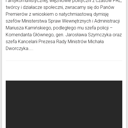
i antykomunistycznej, więźniowie polityczni z czasów PRL,
twórcy i działacze społeczni, zwracamy się do Panów
Premierów z wnioskiem o natychmiastową dymisję
szefów Ministerstwa Spraw Wewnętrznych i Administracji
Mariusza Kamińskiego, podległego mu szefa policji –
Komendanta Głównego, gen. Jarosława Szymczyka oraz
szefa Kancelarii Prezesa Rady Ministrów Michała
Dworczyka…..