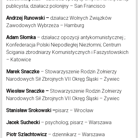
publicysta; działacz polonijny – San Francisco
Andrzej Runowski –
działacz Wolnych Związków
Zawodowych Wybrzeża – Hamburg
Adam Słomka
– działacz opozycji antykomunistycznej ;
Konfederacja Polski Niepodległej Niezłomni; Centrum
Ścigania zbrodniarzy Komunistycznych i Faszystowskich
– Katowice
Marek Snaczke
– Stowarzyszenie Rodzin Żołnierzy
Narodowych Sił Zbrojnych VII Okręg Śląski – Żywiec
Wiesław Snaczke –
Stowarzyszenie Rodzin Żołnierzy
Narodowych Sił Zbrojnych VII Okręg Śląski – Żywiec
Stanisław Srokowski –
pisarz – Wrocław
Jacek Suchecki
– psycholog; pisarz – Warszawa
Piotr Szlachtowicz
– dziennikarz – Warszawa