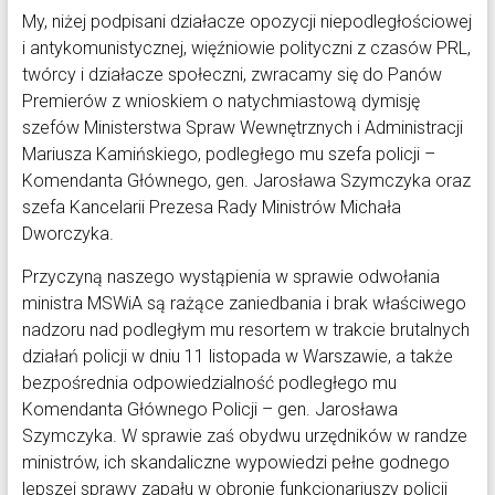
My, niżej podpisani działacze opozycji niepodległościowej
i antykomunistycznej, więźniowie polityczni z czasów PRL,
twórcy i działacze społeczni, zwracamy się do Panów
Premierów z wnioskiem o natychmiastową dymisję
szefów Ministerstwa Spraw Wewnętrznych i Administracji
Mariusza Kamińskiego, podległego mu szefa policji –
Komendanta Głównego, gen. Jarosława Szymczyka oraz
szefa Kancelarii Prezesa Rady Ministrów Michała
Dworczyka.
Przyczyną naszego wystąpienia w sprawie odwołania
ministra MSWiA są rażące zaniedbania i brak właściwego
nadzoru nad podległym mu resortem w trakcie brutalnych
działań policji w dniu 11 listopada w Warszawie, a także
bezpośrednia odpowiedzialność podległego mu
Komendanta Głównego Policji – gen. Jarosława
Szymczyka. W sprawie zaś obydwu urzędników w randze
ministrów, ich skandaliczne wypowiedzi pełne godnego
lepszej sprawy zapału w obronie funkcjonariuszy policji