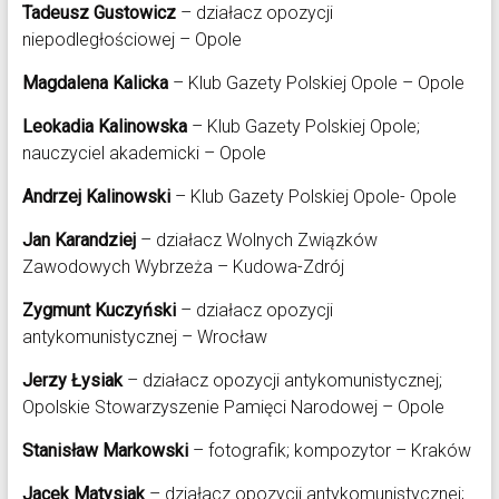
Tadeusz Gustowicz
– działacz opozycji
niepodległościowej – Opole
Magdalena Kalicka
– Klub Gazety Polskiej Opole – Opole
Leokadia Kalinowska
– Klub Gazety Polskiej Opole;
nauczyciel akademicki – Opole
Andrzej Kalinowski
– Klub Gazety Polskiej Opole- Opole
Jan Karandziej
– działacz Wolnych Związków
Zawodowych Wybrzeża – Kudowa-Zdrój
Zygmunt Kuczyński
– działacz opozycji
antykomunistycznej – Wrocław
Jerzy Łysiak
– działacz opozycji antykomunistycznej;
Opolskie Stowarzyszenie Pamięci Narodowej – Opole
Stanisław Markowski
– fotografik; kompozytor – Kraków
Jacek Matysiak
– działacz opozycji antykomunistycznej;