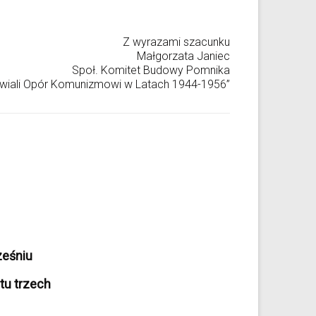
Z wyrazami szacunku
Małgorzata Janiec
Społ. Komitet Budowy Pomnika
wiali Opór Komunizmowi w Latach 1944-1956”
ześniu
tu trzech