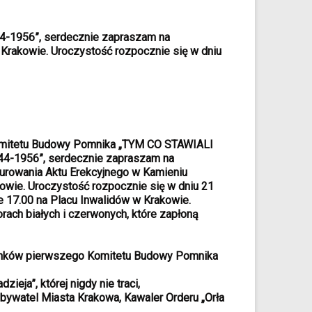
1956”, serdecznie zapraszam na
 Krakowie.
Uroczystość rozpocznie się w dniu
tu Budowy Pomnika „TYM CO STAWIALI
1956”, serdecznie zapraszam na
murowania Aktu Erekcyjnego w Kamieniu
kowie.
Uroczystość rozpocznie się w dniu 21
e 17.00 na Placu Inwalidów w Krakowie.
rach białych i czerwonych, które zapłoną
onków pierwszego Komitetu Budowy Pomnika
zieja”, której nigdy nie traci,
ywatel Miasta Krakowa, Kawaler Orderu „Orła