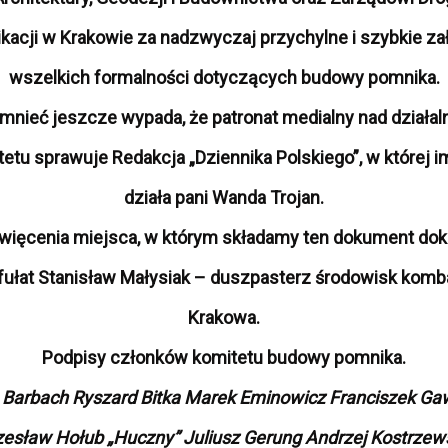
kacji w Krakowie za nadzwyczaj przychylne i szybkie za
wszelkich formalności dotyczących budowy pomnika.
nieć jeszcze wypada, że patronat medialny nad działal
etu sprawuje Redakcja „Dziennika Polskiego”, w której i
działa pani Wanda Trojan.
więcenia miejsca, w którym składamy ten dokument dok
nfułat Stanisław Małysiak – duszpasterz środowisk komb
Krakowa.
Podpisy członków komitetu budowy pomnika.
 Barbach Ryszard Bitka Marek Eminowicz Franciszek Ga
esław Hołub „Huczny” Juliusz Gerung Andrzej Kostrzew