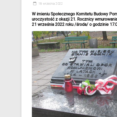
18 września 2022
W imieniu Społecznego Komitetu Budowy P
uroczystość z okazji 21. Rocznicy wmurowani
21 września 2022 roku /środa/ o godzinie 17.