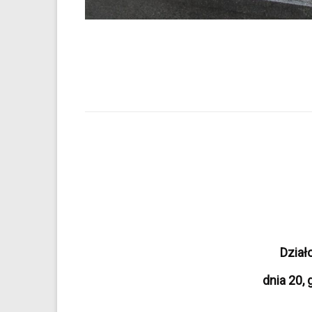
Dział
dnia 20,