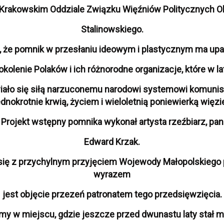
 Krakowskim Oddziale Związku Więźniów Politycznych O
Stalinowskiego.
, że pomnik w przesłaniu ideowym i plastycznym ma up
okolenie Polaków i ich różnorodne organizacje, które w l
iało się siłą narzuconemu narodowi systemowi komunis
ednokrotnie krwią, życiem i wieloletnią poniewierką więzi
Projekt wstępny pomnika wykonał artysta rzeźbiarz, pan
Edward Krzak.
ł się z przychylnym przyjęciem Wojewody Małopolskiego
wyrazem
jest objęcie przezeń patronatem tego przedsięwzięcia.
imy w miejscu, gdzie jeszcze przed dwunastu laty stał