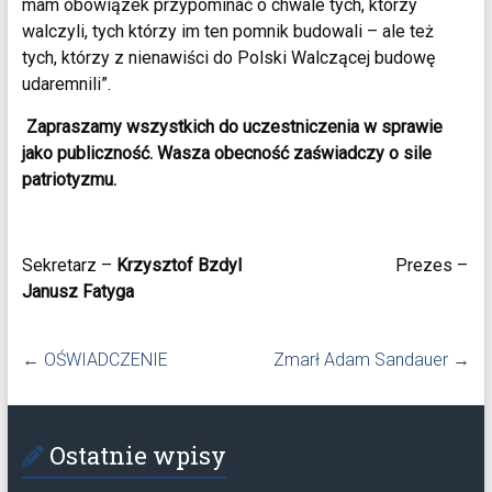
mam obowiązek przypominać o chwale tych, którzy
walczyli, tych którzy im ten pomnik budowali – ale też
tych, którzy z nienawiści do Polski Walczącej budowę
udaremnili”.
Zapraszamy wszystkich do uczestniczenia w sprawie
jako publiczność. Wasza obecność zaświadczy o sile
patriotyzmu.
Sekretarz –
Krzysztof Bzdyl
Prezes –
Janusz Fatyga
←
OŚWIADCZENIE
Zmarł Adam Sandauer
→
Ostatnie wpisy