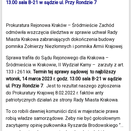
13.00 sala B-21 w sądzie ul. Przy Rondzie 7
Prokuratura Rejonowa Kraków – Śródmieście Zachód
odmówiła wszczęcia śledztwa w sprawie uchwał Rady
Miasta Krakowa zabraniających dokończenia budowy
pomnika Żołnierzy Niezłomnych i pomnika Armii Krajowej.
Sprawa trafiła do Sądu Rejonowego dla Krakowa –
Śródmieścia w Krakowie, II Wydział Karny –
zarzuty z art.
133 i 261 kk.
Termin tej sprawy sądowej
to najbliższy
wtorek, 14 marca 2023 r. godz. 13.00 sala B-21 w sądzie
ul. Przy Rondzie 7
. Jest to rezultat naszego zgłoszenia
do Prokuratury Krajowej 8.02.2022 r. faktów anty
patriotycznych działań ze strony Rady Miasta Krakowa.
To co robili dawniej komuniści dziś w majestacie prawa
robią władze samorządowe. Żeby nie być gołosłownym
zacytujemy opinię pułkownika Ryszarda Brodowskiego “…